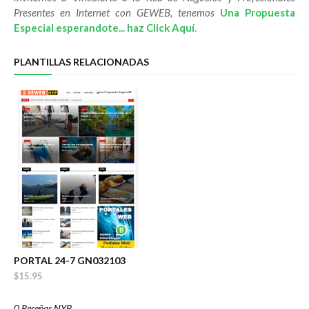
Presentes en Internet con GEWEB, tenemos
Una Propuesta
Especial esperandote... haz Click Aquí.
PLANTILLAS RELACIONADAS
PORTAL 24-7 GN032103
$15.95
0 Reseñas NYP