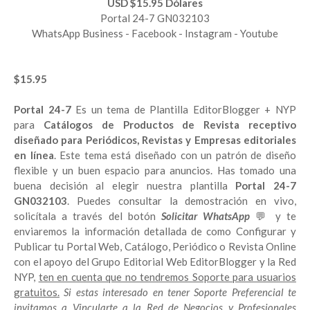
USD $15.95 Dólares
Portal 24-7 GN032103
WhatsApp Business - Facebook - Instagram - Youtube
$15.95
Portal 24-7
Es un tema de Plantilla EditorBlogger + NYP
para
Catálogos de Productos de Revista receptivo
diseñado para Periódicos, Revistas y Empresas editoriales
en línea
. Este tema está diseñado con un patrón de diseño
flexible y un buen espacio para anuncios. Has tomado una
buena decisión al elegir nuestra plantilla
Portal 24-7
GN032103
. Puedes consultar la demostración en vivo,
solicítala a través del botón
Solicitar WhatsApp
💬 y te
enviaremos la información detallada de como Configurar y
Publicar tu Portal Web, Catálogo, Periódico o Revista Online
con el apoyo del Grupo Editorial Web EditorBlogger y la Red
NYP,
ten en cuenta que no tendremos Soporte para usuarios
gratuitos.
Si estas interesado en tener Soporte Preferencial te
invitamos a Vincularte a la Red de Negocios y Profesionales