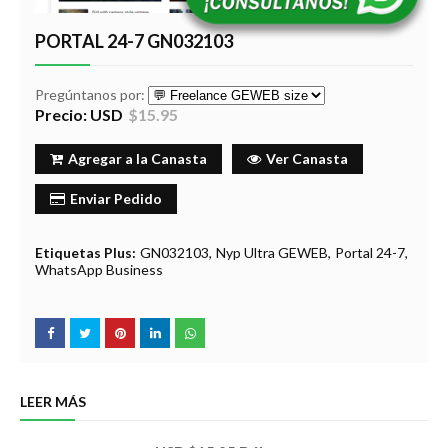
PORTAL 24-7 GN032103
Pregúntanos por:
Precio: USD
$15.95
Agregar a la Canasta
Ver Canasta
Enviar Pedido
Etiquetas Plus:
GN032103
Nyp Ultra GEWEB
Portal 24-7
WhatsApp Business
LEER MÁS