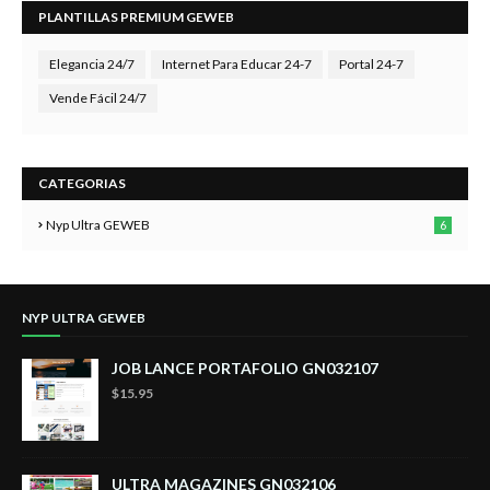
PLANTILLAS PREMIUM GEWEB
Elegancia 24/7
Internet Para Educar 24-7
Portal 24-7
Vende Fácil 24/7
CATEGORIAS
Nyp Ultra GEWEB
6
NYP ULTRA GEWEB
JOB LANCE PORTAFOLIO GN032107
$15.95
ULTRA MAGAZINES GN032106