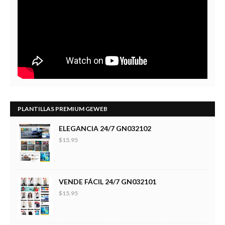
PLANTILLAS PREMIUM GEWEB
ELEGANCIA 24/7 GN032102
$15.95
VENDE FÁCIL 24/7 GN032101
$15.95