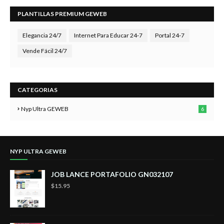
PLANTILLAS PREMIUM GEWEB
Elegancia 24/7
Internet Para Educar 24-7
Portal 24-7
Vende Fácil 24/7
CATEGORIAS
Nyp Ultra GEWEB
6
NYP ULTRA GEWEB
JOB LANCE PORTAFOLIO GN032107
$15.95