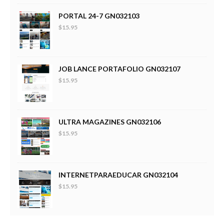
PORTAL 24-7 GN032103
$15.95
JOB LANCE PORTAFOLIO GN032107
$15.95
ULTRA MAGAZINES GN032106
$15.95
INTERNETPARAEDUCAR GN032104
$15.95