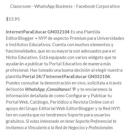
Classroom - WhatsApp Business - Facebook Corporativo
$15.95
InternetParaEducar GN032104
Es una Plantilla
EditorBlogger + NYP de aspecto Premium para Universidades
e Institutos Educativos. Cuenta con muchos elementos y
funcionalidades, que en su mayoría son adecuados para el
Nicho Educativo. Está equipado con varios widgets que te
ayudarán a publicar tu Portal Educativo de manera más
profesional. Has tomado una buena decisión al elegir nuestra
plantilla
Portal
24/7
InternetParaEducar GN032104
.
Puedes consultar la demostración en vivo, solicítala a través
del botón
WhatsApp ¡Consúltanos!
💬 y te enviaremos la
información detallada de como Configurar y Publicar tu
Portal Web, Catálogo, Periódico o Revista Online con el
apoyo del Grupo Editorial Web EditorBlogger y la Red NYP,
ten en cuenta que no tendremos Soporte para usuarios
gratuitos.
Si estas interesado en tener Soporte Preferencial te
invitamos a Vincularte a la Red de Negocios y Profesionales