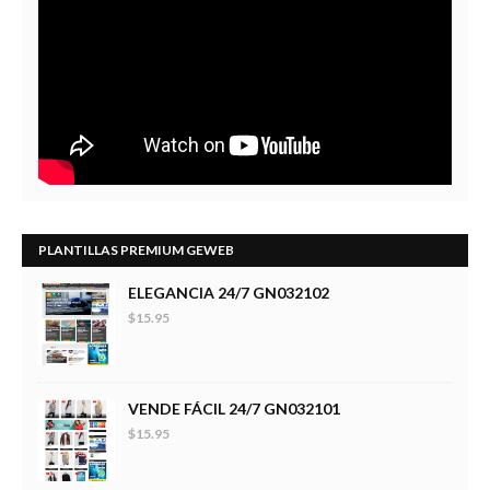
PLANTILLAS PREMIUM GEWEB
ELEGANCIA 24/7 GN032102
$15.95
VENDE FÁCIL 24/7 GN032101
$15.95